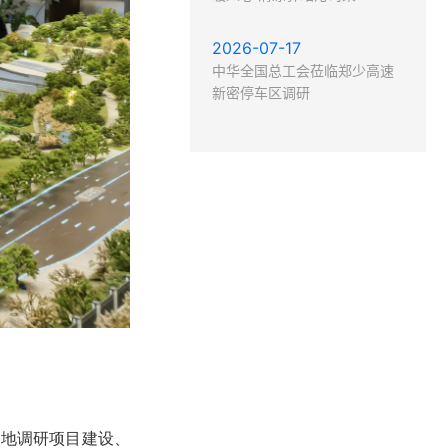
2026-07-17
中华全国总工会莅临郑少高速
新密停车区调研
实地调研项目建设、