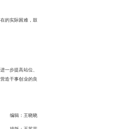
存在的实际困难，鼓
。
要进一步提高站位、
，营造干事创业的良
编辑：王晓晓
排版：王苏菲