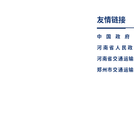
友情链接
中国政府
河南省人民政
河南省交通运输
郑州市交通运输
ight © 2026 郑州路桥建设投资集团有限责任公司 All Rights Res
豫ICP备13022622号-1
豫公网安备41010202003329