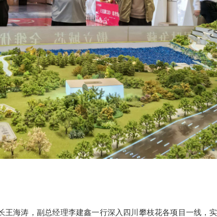
长王海涛，副总经理李建鑫一行深入四川攀枝花各项目一线，