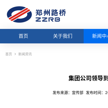
首页
关于我们
新闻中
集团简介
路桥新
首页
新闻资讯
组织架构
行业新
路桥旗下
国家政
集团公司领导
企业荣誉
发布来源：
宣传部
发布时间：2026