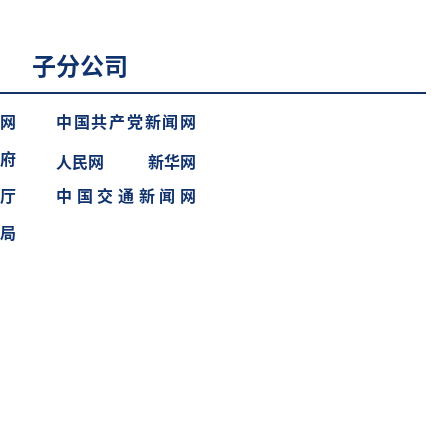
子分公司
网
中国共产党新闻网
府
人民网
新华网
厅
中国交通新闻网
局
erved.