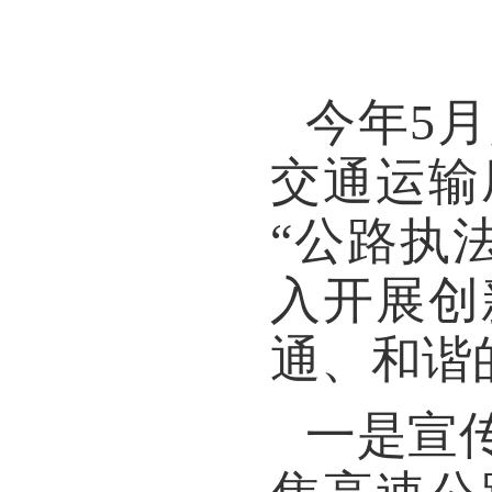
今年5
交通运输
“公路执
入开展创
通、和谐
一是宣