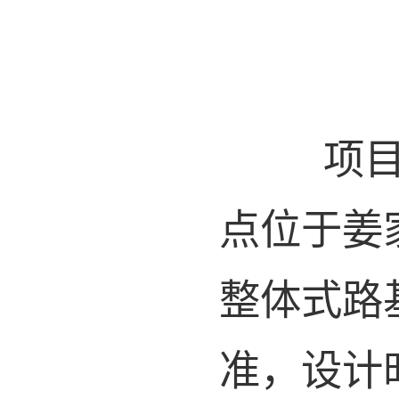
项
点位于姜家
整体式路基
准，设计