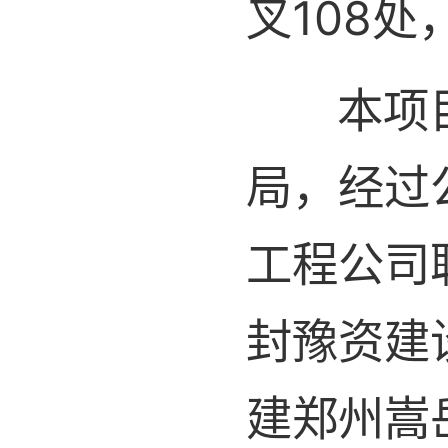
叉108处
本项目承
局，经过
工程公司
封豫资建
建郑州嵩