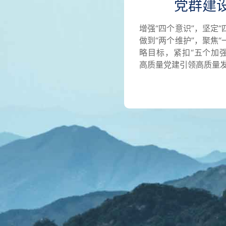
党群建
增强“四个意识”，坚定“
做到“两个维护”，聚焦“
略目标，紧扣“五个加强
高质量党建引领高质量