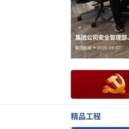
锚定战略新兴方向再
全面排查不松懈 筑
集团公司安全管理部
集团领导到华丰公司
集团公司领导到发展
议
专项检查
集团新闻
集团新闻
集团新闻
集团新闻
集团新闻
2026-08-07
2026-07-31
2026-07-29
2026-07-24
2026-07-22
精品工程