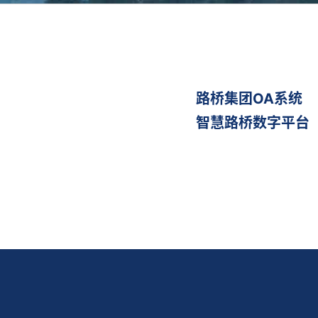
路桥集团OA系统
智慧路桥数字平台