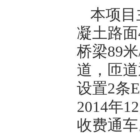
本项目
凝土路面
桥梁89米
道，匝道
设置2条
2014
年
12
收费通车