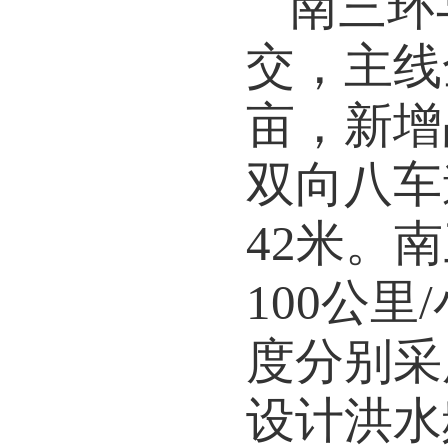
南三环
交，主线
亩，新增
双向八车
42
米。南
100
公里
/
度分别采
设计洪水